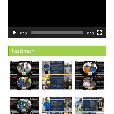
00:00
05:30
Testimoni