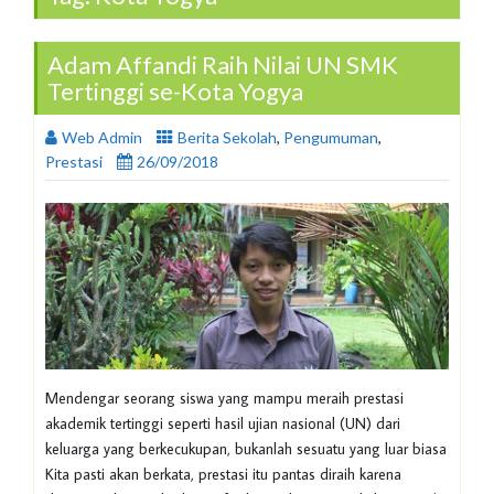
Adam Affandi Raih Nilai UN SMK
Tertinggi se-Kota Yogya
Web Admin
Berita Sekolah
,
Pengumuman
,
Prestasi
26/09/2018
Mendengar seorang siswa yang mampu meraih prestasi
akademik tertinggi seperti hasil ujian nasional (UN) dari
keluarga yang berkecukupan, bukanlah sesuatu yang luar biasa
Kita pasti akan berkata, prestasi itu pantas diraih karena