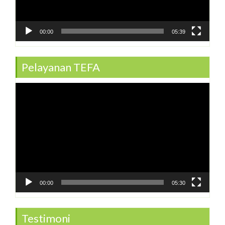
00:00
05:39
Pelayanan TEFA
Video
Player
00:00
05:30
Testimoni