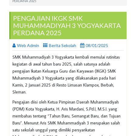
PERDANA 2025
PENGAJIAN IKGK SMK
MUHAMMADIYAH 3 YOGYAKARTA
PERDANA 2025
Web Admin
Berita Sekolah
08/01/2025
SMK Muhammadiyah 3 Yogyakarta kembali memulai rutinitas
kegiatan di awal tahun baru 2025, salah satunya adalah
pengajian Ikatan Keluarga Guru dan Karyawan (IKGK) SMK
Muhammadiyah 3 Yogyakarta yang dilaksanakan pada hari
Kamis, 2 Januari 2025 di Resto Limasan Klampox, Berbah,
Sleman.
Pengajian diisi oleh Ketua Pimpinan Daerah Muhammadiyah
(PDM) Kota Yogyakarta, H. Aris Mardani, S.Pd.I, M.S.I. yang
membahas tentang “Tahun Baru, Semangat Baru, dan Tujuan
Baru”. Menurut Aris SMK Muhammadiyah 3 merupakan salah
satu sekolah unggul yang dimiliki persyarikatan