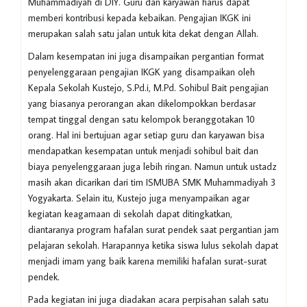
Muhammadiyah di DIY. Guru dan karyawan harus dapat
memberi kontribusi kepada kebaikan. Pengajian IKGK ini
merupakan salah satu jalan untuk kita dekat dengan Allah.
Dalam kesempatan ini juga disampaikan pergantian format
penyelenggaraan pengajian IKGK yang disampaikan oleh
Kepala Sekolah Kustejo, S.Pd.i, M.Pd. Sohibul Bait pengajian
yang biasanya perorangan akan dikelompokkan berdasar
tempat tinggal dengan satu kelompok beranggotakan 10
orang. Hal ini bertujuan agar setiap guru dan karyawan bisa
mendapatkan kesempatan untuk menjadi sohibul bait dan
biaya penyelenggaraan juga lebih ringan. Namun untuk ustadz
masih akan dicarikan dari tim ISMUBA SMK Muhammadiyah 3
Yogyakarta. Selain itu, Kustejo juga menyampaikan agar
kegiatan keagamaan di sekolah dapat ditingkatkan,
diantaranya program hafalan surat pendek saat pergantian jam
pelajaran sekolah. Harapannya ketika siswa lulus sekolah dapat
menjadi imam yang baik karena memiliki hafalan surat-surat
pendek.
Pada kegiatan ini juga diadakan acara perpisahan salah satu