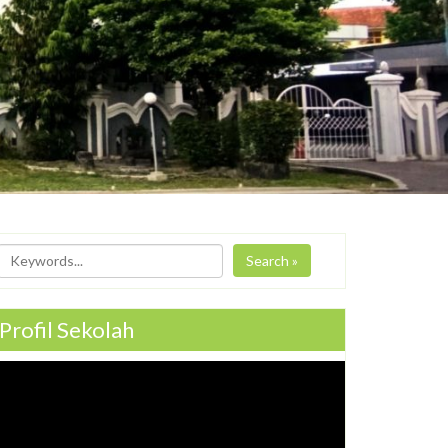
Search »
Profil Sekolah
ideo
ayer