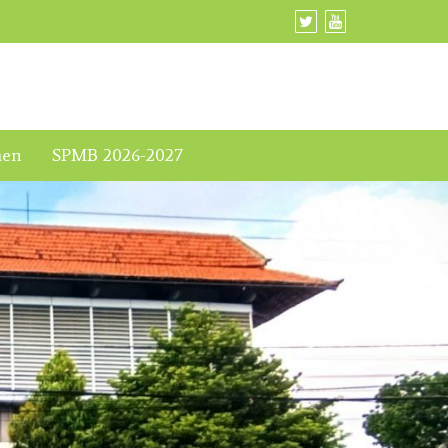
men
SPMB 2026-2027