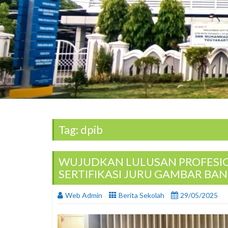
Tag: dpib
WUJUDKAN LULUSAN PROFESI
SERTIFIKASI JURU GAMBAR BA
Web Admin
Berita Sekolah
29/05/2025