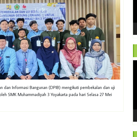
V
Pl
lan dan Informasi Bangunan (DPIB) mengikuti pembekalan dan uji
 oleh SMK Muhammadiyah 3 Yoyakarta pada hari Selasa 27 Mei