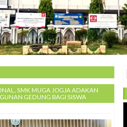
ONAL, SMK MUGA JOGJA ADAKAN
NGUNAN GEDUNG BAGI SISWA
V
Pl