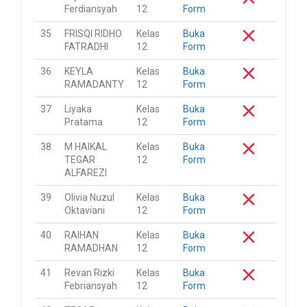
Ferdiansyah
12
Form
35
FRISQI RIDHO
Kelas
Buka
FATRADHI
12
Form
36
KEYLA
Kelas
Buka
RAMADANTY
12
Form
37
Liyaka
Kelas
Buka
Pratama
12
Form
38
M HAIKAL
Kelas
Buka
TEGAR
12
Form
ALFAREZI
39
Olivia Nuzul
Kelas
Buka
Oktaviani
12
Form
40
RAIHAN
Kelas
Buka
RAMADHAN
12
Form
41
Revan Rizki
Kelas
Buka
Febriansyah
12
Form