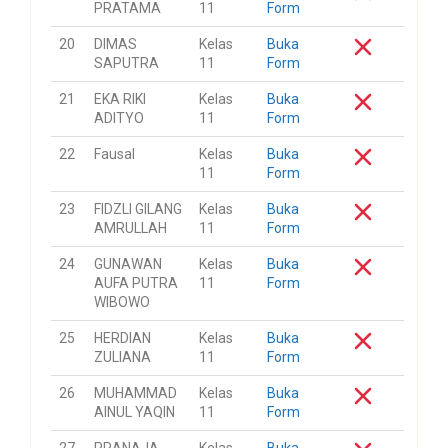
PRATAMA
11
Form
20
DIMAS
Kelas
Buka
SAPUTRA
11
Form
21
EKA RIKI
Kelas
Buka
ADITYO
11
Form
22
Fausal
Kelas
Buka
11
Form
23
FIDZLI GILANG
Kelas
Buka
AMRULLAH
11
Form
24
GUNAWAN
Kelas
Buka
AUFA PUTRA
11
Form
WIBOWO
25
HERDIAN
Kelas
Buka
ZULIANA
11
Form
26
MUHAMMAD
Kelas
Buka
AINUL YAQIN
11
Form