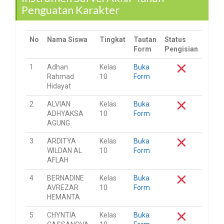
Penguatan Karakter
No
Nama Siswa
Tingkat
Tautan
Status
Form
Pengisian
1
Adhan
Kelas
Buka
Rahmad
10
Form
Hidayat
2
ALVIAN
Kelas
Buka
ADHYAKSA
10
Form
AGUNG
3
ARDITYA
Kelas
Buka
WILDAN AL
10
Form
AFLAH
4
BERNADINE
Kelas
Buka
AVREZAR
10
Form
HEMANTA
5
CHYNTIA
Kelas
Buka